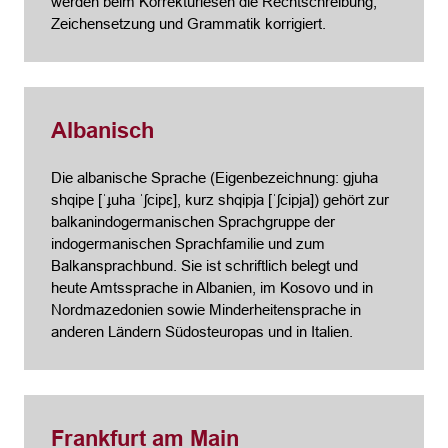
werden beim Korrekturlesen die Rechtschreibung,
Zeichensetzung und Grammatik korrigiert.
Albanisch
Die albanische Sprache (Eigenbezeichnung: gjuha
shqipe [ˈɟuha ˈʃcipɛ], kurz shqipja [ˈʃcipja]) gehört zur
balkanindogermanischen Sprachgruppe der
indogermanischen Sprachfamilie und zum
Balkansprachbund. Sie ist schriftlich belegt und
heute Amtssprache in Albanien, im Kosovo und in
Nordmazedonien sowie Minderheitensprache in
anderen Ländern Südosteuropas und in Italien.
Frankfurt am Main