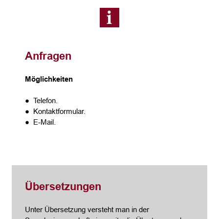
Anfragen
Möglichkeiten
● Telefon.
● Kontaktformular.
● E-Mail.
Übersetzungen
Unter Übersetzung versteht man in der