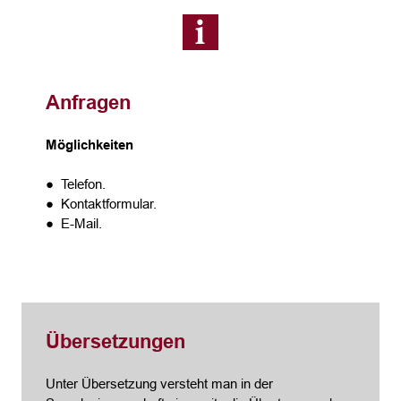
Anfragen
Möglichkeiten
● Telefon.
● Kontaktformular.
● E-Mail.
Übersetzungen
Unter Übersetzung versteht man in der