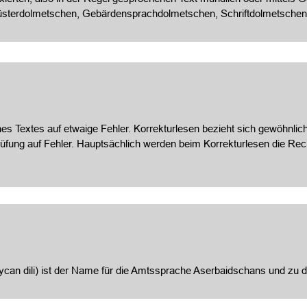
üsterdolmetschen, Gebärdensprachdolmetschen, Schriftdolmetschen
es Textes auf etwaige Fehler. Korrekturlesen bezieht sich gewöhnlich
prüfung auf Fehler. Hauptsächlich werden beim Korrekturlesen die 
an dili) ist der Name für die Amtssprache Aserbaidschans und zu d