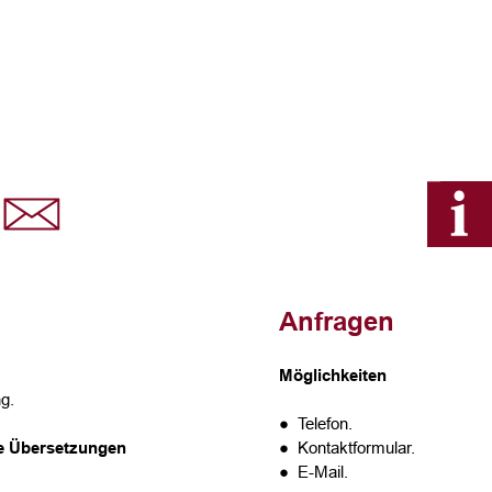
Anfragen
Möglichkeiten
g.
● Telefon.
te Übersetzungen
● Kontaktformular.
● E-Mail.