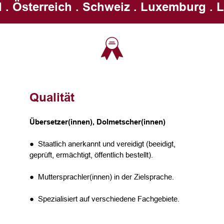
 . Österreich . Schweiz . Luxemburg . L
Qualität
Übersetzer(innen), Dolmetscher(innen)
● Staatlich anerkannt und vereidigt (beeidigt,
geprüft, ermächtigt, öffentlich bestellt).
● Muttersprachler(innen) in der Zielsprache.
● Spezialisiert auf verschiedene Fachgebiete.