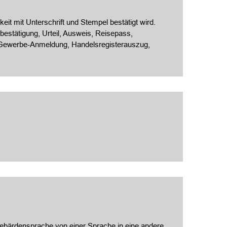
eit mit Unterschrift und Stempel bestätigt wird.
estätigung, Urteil, Ausweis, Reisepass,
, Gewerbe-Anmeldung, Handelsregisterauszug,
 Gebärdensprache von einer Sprache in eine andere.