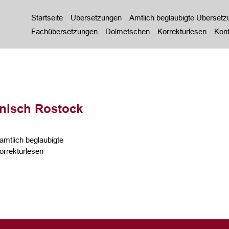
Startseite
Übersetzungen
Amtlich beglaubigte Überset
Fachübersetzungen
Dolmetschen
Korrekturlesen
Kont
nisch Rostock
mtlich beglaubigte
rrekturlesen