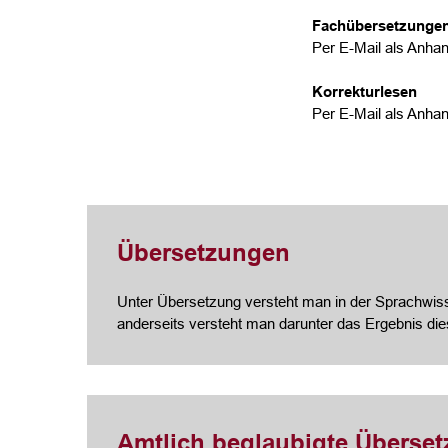
Fachübersetzunge
Per E-Mail als Anhan
Korrekturlesen
Per E-Mail als Anhan
Übersetzungen
Unter Übersetzung versteht man in der Sprachwisse
anderseits versteht man darunter das Ergebnis di
Amtlich beglaubigte Überse