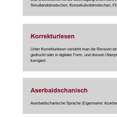
Simultandolmetschen, Konsekutivdolmetschen, Fl
Korrekturlesen
Unter Korrekturlesen versteht man die Revision ein
gedruckt oder in digitaler Form, und dessen Über
korrigiert.
Aserbaidschanisch
Aserbaidschanische Sprache (Eigenname: Azərbayc