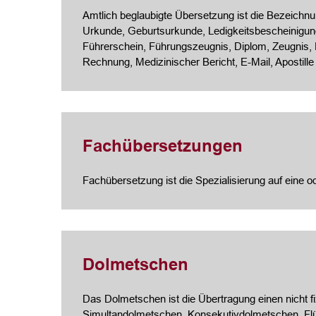
Amtlich beglaubigte Übersetzung ist die Bezeichnung
Urkunde, Geburtsurkunde, Ledigkeitsbescheinigung
Führerschein, Führungszeugnis, Diplom, Zeugnis,
Rechnung, Medizinischer Bericht, E-Mail, Apostille
Fachübersetzungen
Fachübersetzung ist die Spezialisierung auf eine 
Dolmetschen
Das Dolmetschen ist die Übertragung einen nicht f
Simultandolmetschen, Konsekutivdolmetschen, Fl