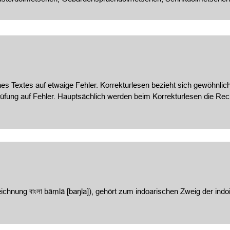
es Textes auf etwaige Fehler. Korrekturlesen bezieht sich gewöhnlich
prüfung auf Fehler. Hauptsächlich werden beim Korrekturlesen die 
ichnung বাংলা bāṃlā [baŋla]), gehört zum indoarischen Zweig der in