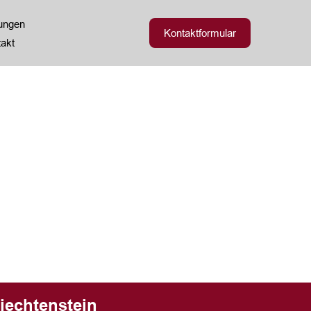
zungen
Kontaktformular
akt
iechtenstein