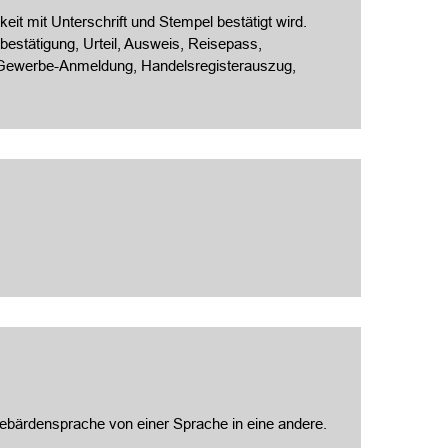
eit mit Unterschrift und Stempel bestätigt wird.
estätigung, Urteil, Ausweis, Reisepass,
, Gewerbe-Anmeldung, Handelsregisterauszug,
 Gebärdensprache von einer Sprache in eine andere.
.