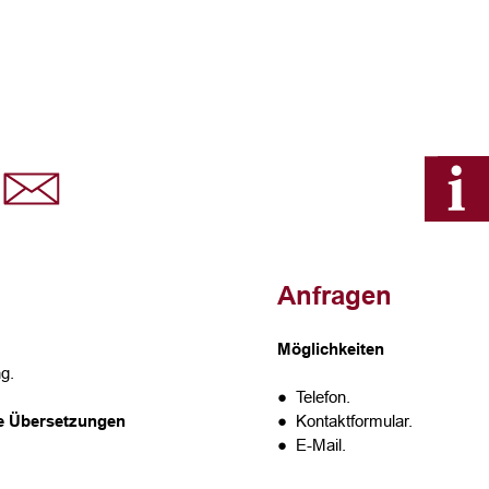
Anfragen
Möglichkeiten
g.
● Telefon.
te Übersetzungen
● Kontaktformular.
● E-Mail.