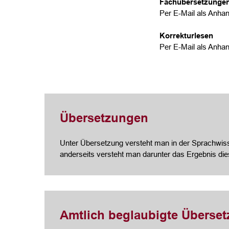
Fachübersetzunge
Per E-Mail als Anhan
Korrekturlesen
Per E-Mail als Anhan
Übersetzungen
Unter Übersetzung versteht man in der Sprachwisse
anderseits versteht man darunter das Ergebnis di
Amtlich beglaubigte Überse