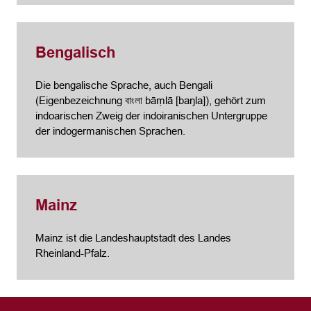
Bengalisch
Die bengalische Sprache, auch Bengali
(Eigenbezeichnung বাংলা bāṃlā [baŋla]), gehört zum
indoarischen Zweig der indoiranischen Untergruppe
der indogermanischen Sprachen.
Mainz
Mainz ist die Landeshauptstadt des Landes
Rheinland-Pfalz.