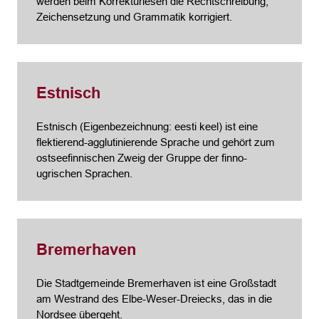
werden beim Korrekturlesen die Rechtschreibung,
Zeichensetzung und Grammatik korrigiert.
Estnisch
Estnisch (Eigenbezeichnung: eesti keel) ist eine
flektierend-agglutinierende Sprache und gehört zum
ostseefinnischen Zweig der Gruppe der finno-
ugrischen Sprachen.
Bremerhaven
Die Stadtgemeinde Bremerhaven ist eine Großstadt
am Westrand des Elbe-Weser-Dreiecks, das in die
Nordsee übergeht.