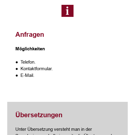
Anfragen
Möglichkeiten
● Telefon.
● Kontaktformular.
● E-Mail.
Übersetzungen
Unter Übersetzung versteht man in der