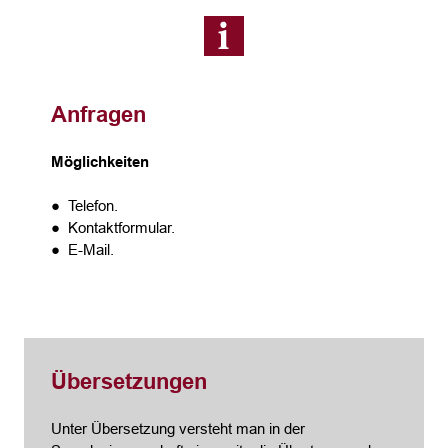
Anfragen
Möglichkeiten
● Telefon.
● Kontaktformular.
● E-Mail.
Übersetzungen
Unter Übersetzung versteht man in der