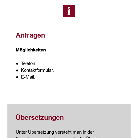
Anfragen
Möglichkeiten
● Telefon.
● Kontaktformular.
● E-Mail.
Übersetzungen
Unter Übersetzung versteht man in der