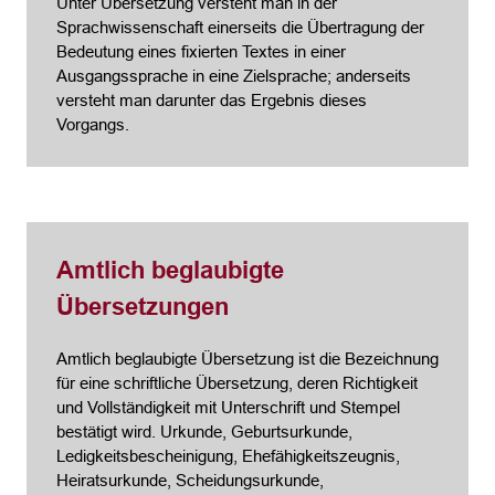
Unter Übersetzung versteht man in der
Sprachwissenschaft einerseits die Übertragung der
Bedeutung eines fixierten Textes in einer
Ausgangssprache in eine Zielsprache; anderseits
versteht man darunter das Ergebnis dieses
Vorgangs.
Amtlich beglaubigte
Übersetzungen
Amtlich beglaubigte Übersetzung ist die Bezeichnung
für eine schriftliche Übersetzung, deren Richtigkeit
und Vollständigkeit mit Unterschrift und Stempel
bestätigt wird. Urkunde, Geburtsurkunde,
Ledigkeitsbescheinigung, Ehefähigkeitszeugnis,
Heiratsurkunde, Scheidungsurkunde,