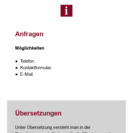
Anfragen
Möglichkeiten
● Telefon.
● Kontaktformular.
● E-Mail.
Übersetzungen
Unter Übersetzung versteht man in der