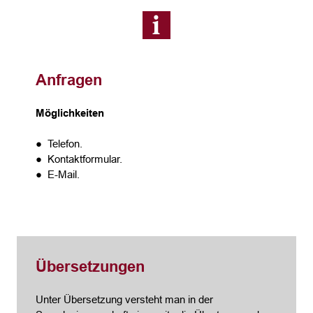
Anfragen
Möglichkeiten
● Telefon.
● Kontaktformular.
● E-Mail.
Übersetzungen
Unter Übersetzung versteht man in der