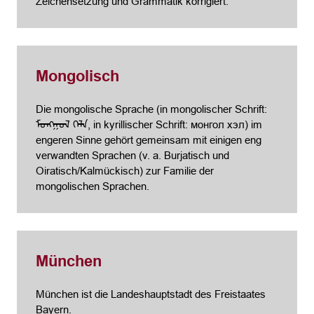
Zeichensetzung und Grammatik korrigiert.
Mongolisch
Die mongolische Sprache (in mongolischer Schrift:
ᠮᠣᠩᠭᠣᠯ ᠬᠡᠯᠡ, in kyrillischer Schrift: монгол хэл) im
engeren Sinne gehört gemeinsam mit einigen eng
verwandten Sprachen (v. a. Burjatisch und
Oiratisch/Kalmückisch) zur Familie der
mongolischen Sprachen.
München
München ist die Landeshauptstadt des Freistaates
Bayern.