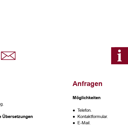
Anfragen
Möglichkeiten
g.
● Telefon.
te Übersetzungen
● Kontaktformular.
● E-Mail.