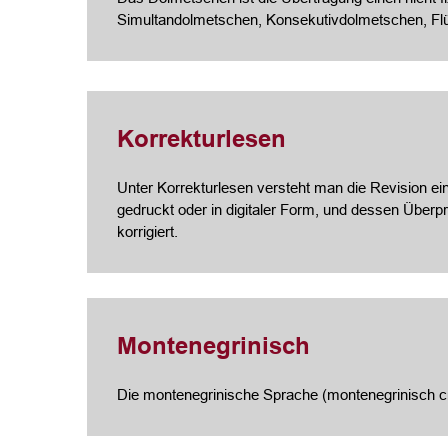
Simultandolmetschen, Konsekutivdolmetschen, Fl
Korrekturlesen
Unter Korrekturlesen versteht man die Revision ein
gedruckt oder in digitaler Form, und dessen Über
korrigiert.
Montenegrinisch
Die montenegrinische Sprache (montenegrinisch crn