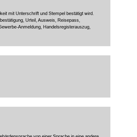
eit mit Unterschrift und Stempel bestätigt wird.
estätigung, Urteil, Ausweis, Reisepass,
, Gewerbe-Anmeldung, Handelsregisterauszug,
 Gebärdensprache von einer Sprache in eine andere.