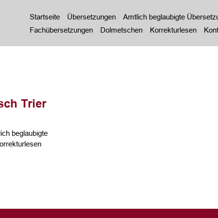
Startseite
Übersetzungen
Amtlich beglaubigte Überset
Fachübersetzungen
Dolmetschen
Korrekturlesen
Kont
ch Trier
ich beglaubigte
rrekturlesen