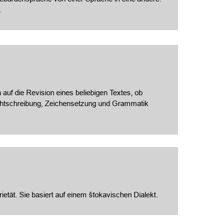
.
 auf die Revision eines beliebigen Textes, ob
Rechtschreibung, Zeichensetzung und Grammatik
etät. Sie basiert auf einem štokavischen Dialekt.