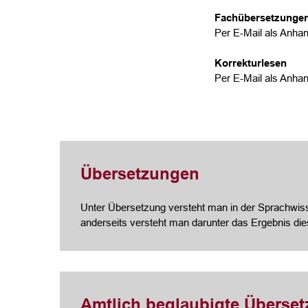
Fachübersetzunge
Per E-Mail als Anhan
Korrekturlesen
Per E-Mail als Anhan
Übersetzungen
Unter Übersetzung versteht man in der Sprachwisse
anderseits versteht man darunter das Ergebnis di
Amtlich beglaubigte Überse