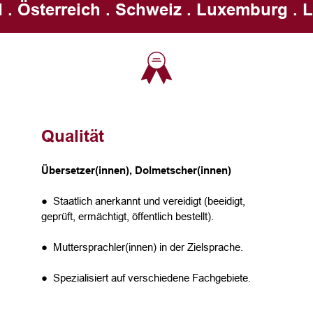
 . Österreich . Schweiz . Luxemburg . L
Qualität
Übersetzer(innen), Dolmetscher(innen)
● Staatlich anerkannt und vereidigt (beeidigt,
geprüft, ermächtigt, öffentlich bestellt).
● Muttersprachler(innen) in der Zielsprache.
● Spezialisiert auf verschiedene Fachgebiete.