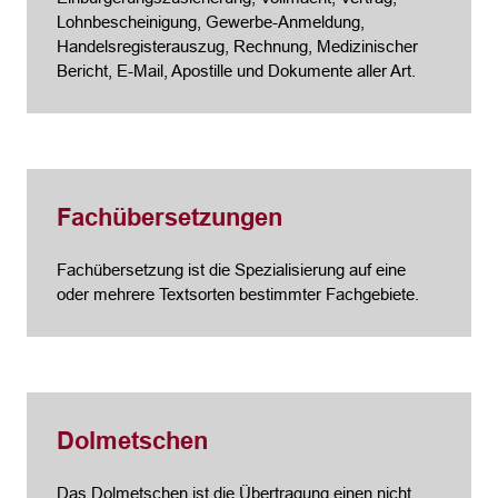
Lohnbescheinigung, Gewerbe-Anmeldung,
Handelsregisterauszug, Rechnung, Medizinischer
Bericht, E-Mail, Apostille und Dokumente aller Art.
Fachübersetzungen
Fachübersetzung ist die Spezialisierung auf eine
oder mehrere Textsorten bestimmter Fachgebiete.
Dolmetschen
Das Dolmetschen ist die Übertragung einen nicht