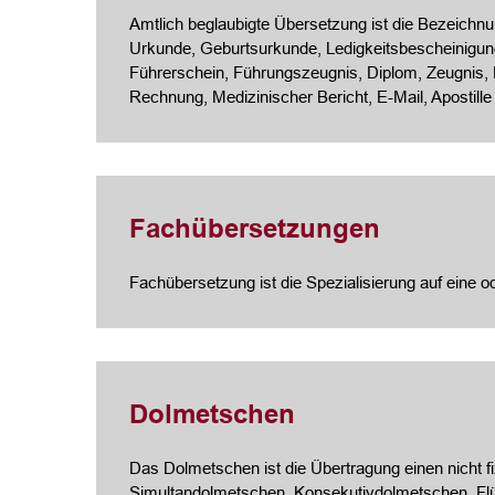
Amtlich beglaubigte Übersetzung ist die Bezeichnung
Urkunde, Geburtsurkunde, Ledigkeitsbescheinigung
Führerschein, Führungszeugnis, Diplom, Zeugnis,
Rechnung, Medizinischer Bericht, E-Mail, Apostille
Fachübersetzungen
Fachübersetzung ist die Spezialisierung auf eine 
Dolmetschen
Das Dolmetschen ist die Übertragung einen nicht f
Simultandolmetschen, Konsekutivdolmetschen, Fl