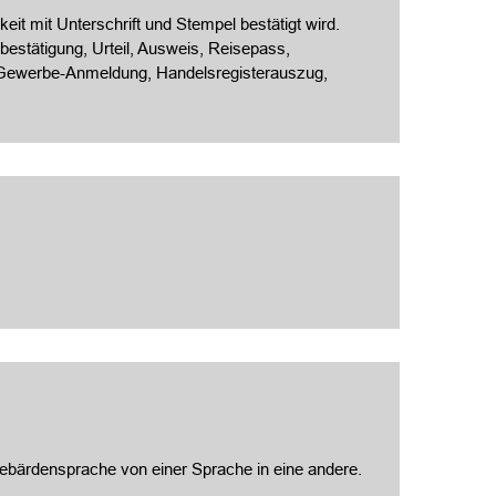
eit mit Unterschrift und Stempel bestätigt wird.
estätigung, Urteil, Ausweis, Reisepass,
, Gewerbe-Anmeldung, Handelsregisterauszug,
 Gebärdensprache von einer Sprache in eine andere.
.