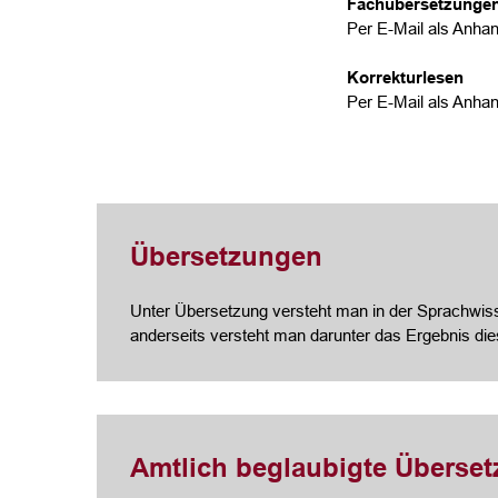
Fachübersetzunge
Per E-Mail als Anhan
Korrekturlesen
Per E-Mail als Anhan
Übersetzungen
Unter Übersetzung versteht man in der Sprachwisse
anderseits versteht man darunter das Ergebnis di
Amtlich beglaubigte Überse