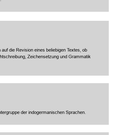
 auf die Revision eines beliebigen Textes, ob
Rechtschreibung, Zeichensetzung und Grammatik
iranischen Untergruppe der indogermanischen Sprachen.