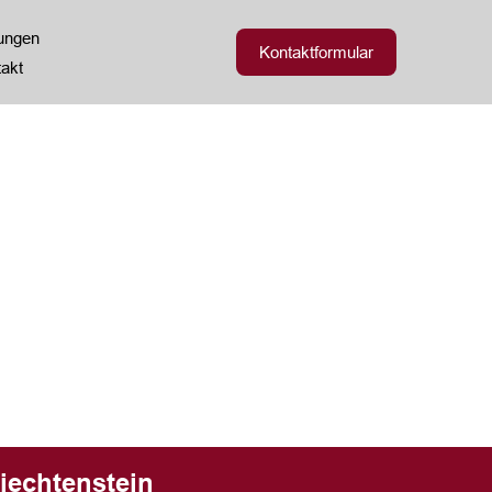
zungen
Kontaktformular
akt
iechtenstein