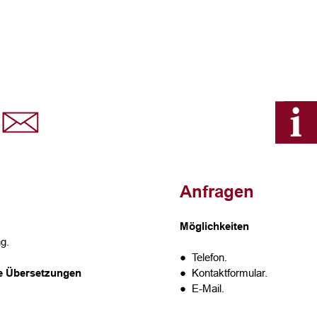
Anfragen
Möglichkeiten
g.
● Telefon.
te Übersetzungen
● Kontaktformular.
● E-Mail.