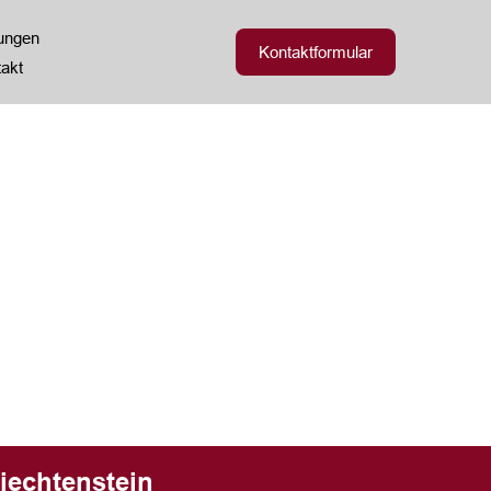
zungen
Kontaktformular
akt
iechtenstein