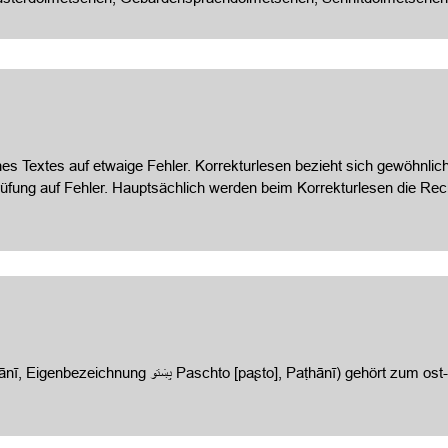
es Textes auf etwaige Fehler. Korrekturlesen bezieht sich gewöhnlich
prüfung auf Fehler. Hauptsächlich werden beim Korrekturlesen die 
rt zum ost-iranischen Zweig der indogermanischen