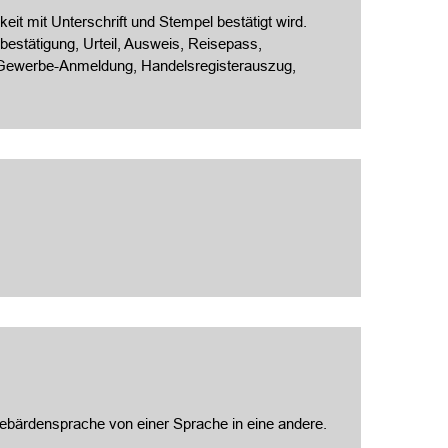
eit mit Unterschrift und Stempel bestätigt wird.
estätigung, Urteil, Ausweis, Reisepass,
, Gewerbe-Anmeldung, Handelsregisterauszug,
 Gebärdensprache von einer Sprache in eine andere.
.