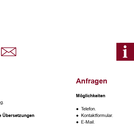
Anfragen
Möglichkeiten
g.
● Telefon.
te Übersetzungen
● Kontaktformular.
● E-Mail.