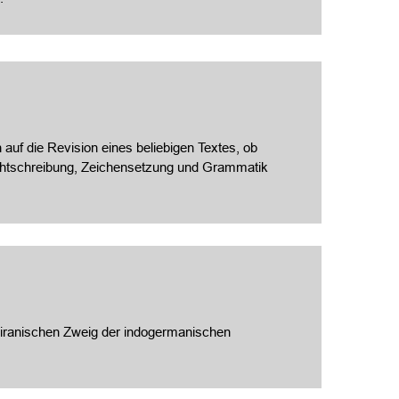
 auf die Revision eines beliebigen Textes, ob
Rechtschreibung, Zeichensetzung und Grammatik