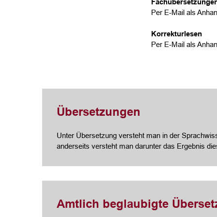
Fachübersetzunge
Per E-Mail als Anhan
Korrekturlesen
Per E-Mail als Anhan
Übersetzungen
Unter Übersetzung versteht man in der Sprachwisse
anderseits versteht man darunter das Ergebnis di
Amtlich beglaubigte Überse