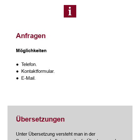
Anfragen
Möglichkeiten
● Telefon.
● Kontaktformular.
● E-Mail.
Übersetzungen
Unter Übersetzung versteht man in der