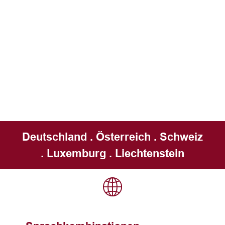
Deutschland . Österreich . Schweiz
. Luxemburg . Liechtenstein