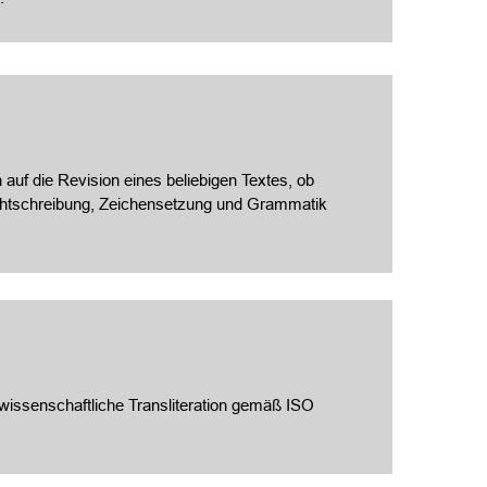
 auf die Revision eines beliebigen Textes, ob
Rechtschreibung, Zeichensetzung und Grammatik
, wissenschaftliche Transliteration gemäß ISO