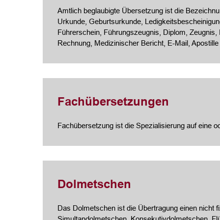
Amtlich beglaubigte Übersetzung ist die Bezeichnung
Urkunde, Geburtsurkunde, Ledigkeitsbescheinigung
Führerschein, Führungszeugnis, Diplom, Zeugnis,
Rechnung, Medizinischer Bericht, E-Mail, Apostille
Fachübersetzungen
Fachübersetzung ist die Spezialisierung auf eine 
Dolmetschen
Das Dolmetschen ist die Übertragung einen nicht f
Simultandolmetschen, Konsekutivdolmetschen, Fl