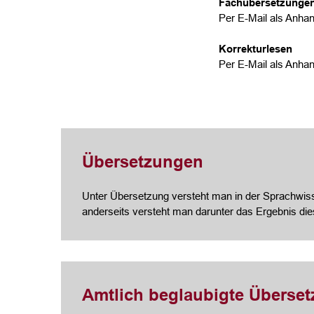
Fachübersetzunge
Per E-Mail als Anhan
Korrekturlesen
Per E-Mail als Anhan
Übersetzungen
Unter Übersetzung versteht man in der Sprachwisse
anderseits versteht man darunter das Ergebnis di
Amtlich beglaubigte Überse