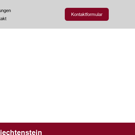
zungen
Kontaktformular
akt
iechtenstein