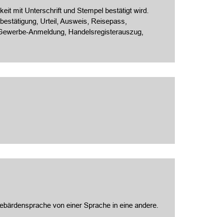
eit mit Unterschrift und Stempel bestätigt wird.
estätigung, Urteil, Ausweis, Reisepass,
, Gewerbe-Anmeldung, Handelsregisterauszug,
 Gebärdensprache von einer Sprache in eine andere.
.