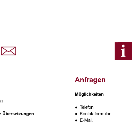
Anfragen
Möglichkeiten
g.
● Telefon.
te Übersetzungen
● Kontaktformular.
● E-Mail.