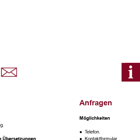
Anfragen
Möglichkeiten
g.
● Telefon.
te Übersetzungen
● Kontaktformular.