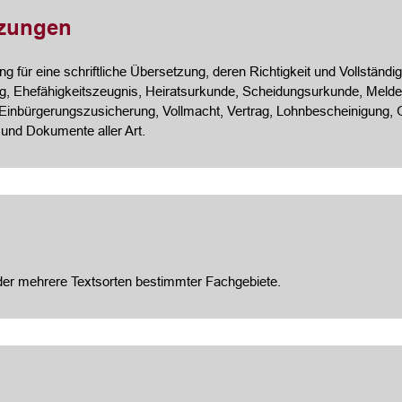
tzungen
 für eine schriftliche Übersetzung, deren Richtigkeit und Vollständigk
, Ehefähigkeitszeugnis, Heiratsurkunde, Scheidungsurkunde, Meldeb
 Einbürgerungszusicherung, Vollmacht, Vertrag, Lohnbescheinigung
 und Dokumente aller Art.
oder mehrere Textsorten bestimmter Fachgebiete.