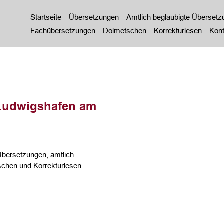
Startseite
Übersetzungen
Amtlich beglaubigte Überset
Fachübersetzungen
Dolmetschen
Korrekturlesen
Kont
Ludwigshafen am
bersetzungen, amtlich
chen und Korrekturlesen