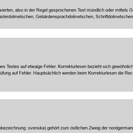
ixierten, also in der Regel gesprochenen Text mündlich oder mittels
üsterdolmetschen, Gebärdensprachdolmetschen, Schriftdolmetschen
es Textes auf etwaige Fehler. Korrekturlesen bezieht sich gewöhnlich
prüfung auf Fehler. Hauptsächlich werden beim Korrekturlesen die 
bezeichnung: svenska) gehört zum östlichen Zweig der nordgerman