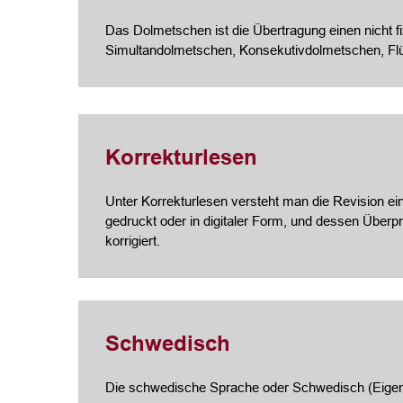
Das Dolmetschen ist die Übertragung einen nicht f
Simultandolmetschen, Konsekutivdolmetschen, Fl
Korrekturlesen
Unter Korrekturlesen versteht man die Revision ein
gedruckt oder in digitaler Form, und dessen Über
korrigiert.
Schwedisch
Die schwedische Sprache oder Schwedisch (Eigen