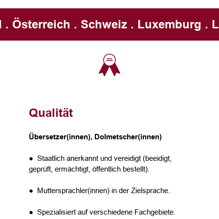
 . Österreich . Schweiz . Luxemburg . L
Qualität
Übersetzer(innen), Dolmetscher(innen)
● Staatlich anerkannt und vereidigt (beeidigt,
geprüft, ermächtigt, öffentlich bestellt).
● Muttersprachler(innen) in der Zielsprache.
● Spezialisiert auf verschiedene Fachgebiete.