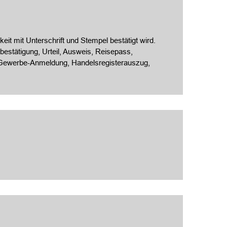
eit mit Unterschrift und Stempel bestätigt wird.
estätigung, Urteil, Ausweis, Reisepass,
, Gewerbe-Anmeldung, Handelsregisterauszug,