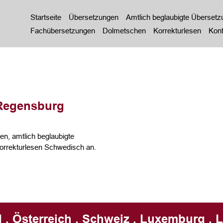
Startseite
Übersetzungen
Amtlich beglaubigte Überset
Fachübersetzungen
Dolmetschen
Korrekturlesen
Kont
Regensburg
n, amtlich beglaubigte
rrekturlesen Schwedisch an.
 . Österreich . Schweiz . Luxemburg . L