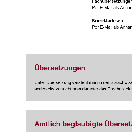
Fachübersetzunge
Per E-Mail als Anhan
Korrekturlesen
Per E-Mail als Anhan
Übersetzungen
Unter Übersetzung versteht man in der Sprachwisse
anderseits versteht man darunter das Ergebnis di
Amtlich beglaubigte Überse