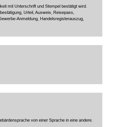
eit mit Unterschrift und Stempel bestätigt wird.
estätigung, Urteil, Ausweis, Reisepass,
, Gewerbe-Anmeldung, Handelsregisterauszug,
 Gebärdensprache von einer Sprache in eine andere.
.