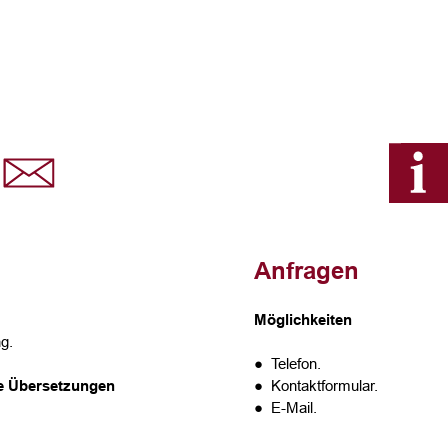
Anfragen
Möglichkeiten
g.
● Telefon.
te Übersetzungen
● Kontaktformular.
● E-Mail.