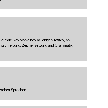
 auf die Revision eines beliebigen Textes, ob
Rechtschreibung, Zeichensetzung und Grammatik
ischen Sprachen.