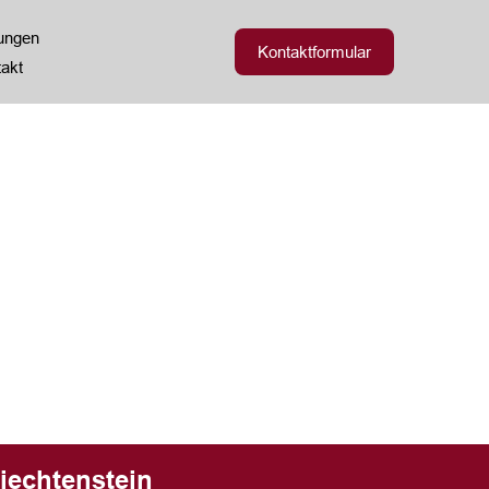
zungen
Kontaktformular
akt
iechtenstein