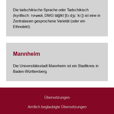
Die tadschikische Sprache oder Tadschikisch
(kyrillisch: тоҷикӣ, DMG tāǧīkī [tɔːdʒɪːˈkiː]) ist eine in
Zentralasien gesprochene Varietät (oder ein
Ethnolekt).
Mannheim
Die Universitätsstadt Mannheim ist ein Stadtkreis in
Baden-Württemberg.
Übersetzungen
Amtlich beglaubigte Übersetzungen