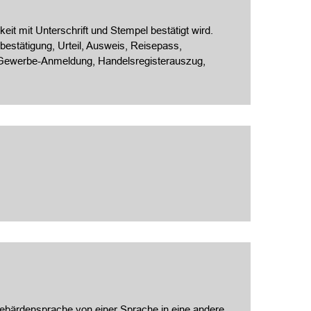
eit mit Unterschrift und Stempel bestätigt wird.
estätigung, Urteil, Ausweis, Reisepass,
, Gewerbe-Anmeldung, Handelsregisterauszug,
 Gebärdensprache von einer Sprache in eine andere.