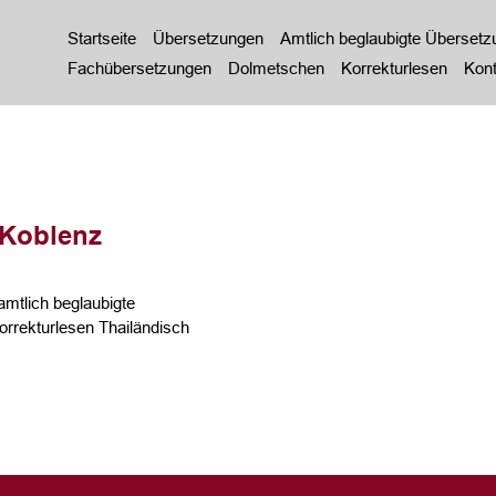
Startseite
Übersetzungen
Amtlich beglaubigte Überset
Fachübersetzungen
Dolmetschen
Korrekturlesen
Kont
 Koblenz
mtlich beglaubigte
rrekturlesen Thailändisch