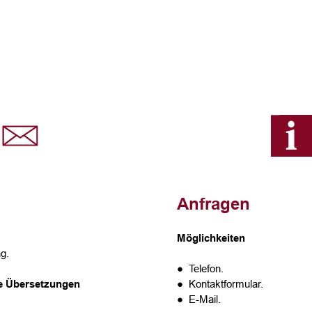
Anfragen
Möglichkeiten
g.
● Telefon.
te Übersetzungen
● Kontaktformular.
● E-Mail.