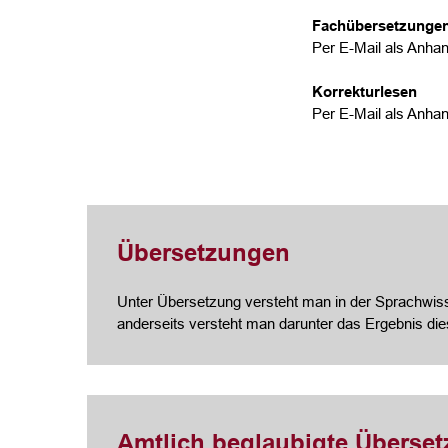
Fachübersetzunge
Per E-Mail als Anhan
Korrekturlesen
Per E-Mail als Anhan
Übersetzungen
Unter Übersetzung versteht man in der Sprachwisse
anderseits versteht man darunter das Ergebnis di
Amtlich beglaubigte Überse