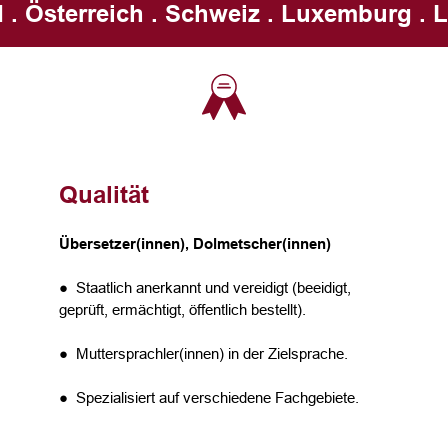
 . Österreich . Schweiz . Luxemburg . L
Qualität
Übersetzer(innen), Dolmetscher(innen)
● Staatlich anerkannt und vereidigt (beeidigt,
geprüft, ermächtigt, öffentlich bestellt).
● Muttersprachler(innen) in der Zielsprache.
● Spezialisiert auf verschiedene Fachgebiete.