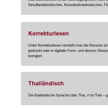
Simultandolmetschen, Konsekutivdolmetschen, Fl
Korrekturlesen
Unter Korrekturlesen versteht man die Revision ein
gedruckt oder in digitaler Form, und dessen Über
korrigiert.
Thailändisch
Die thailändische Sprache (das Thai, ภาษาไทย – ge