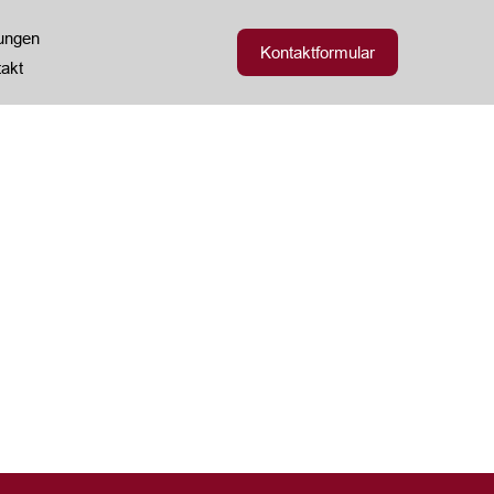
zungen
Kontaktformular
akt