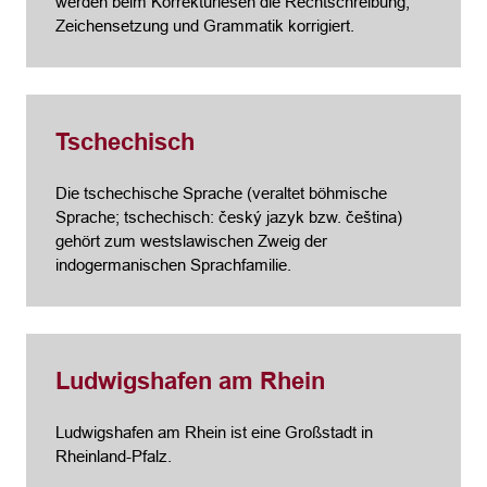
werden beim Korrekturlesen die Rechtschreibung,
Zeichensetzung und Grammatik korrigiert.
Tschechisch
Die tschechische Sprache (veraltet böhmische
Sprache; tschechisch: český jazyk bzw. čeština)
gehört zum westslawischen Zweig der
indogermanischen Sprachfamilie.
Ludwigshafen am Rhein
Ludwigshafen am Rhein ist eine Großstadt in
Rheinland-Pfalz.