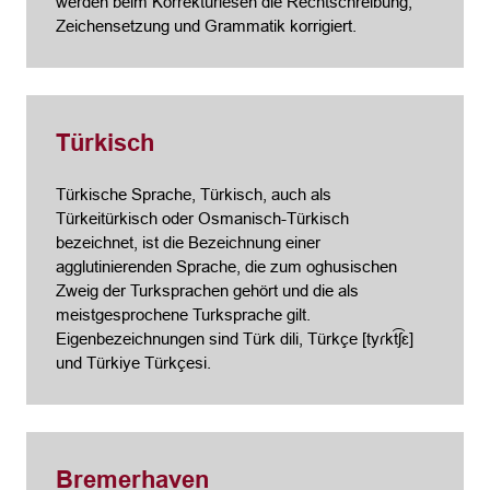
werden beim Korrekturlesen die Rechtschreibung,
Zeichensetzung und Grammatik korrigiert.
Türkisch
Türkische Sprache, Türkisch, auch als
Türkeitürkisch oder Osmanisch-Türkisch
bezeichnet, ist die Bezeichnung einer
agglutinierenden Sprache, die zum oghusischen
Zweig der Turksprachen gehört und die als
meistgesprochene Turksprache gilt.
Eigenbezeichnungen sind Türk dili, Türkçe [tyɾkt͡ʃɛ]
und Türkiye Türkçesi.
Bremerhaven