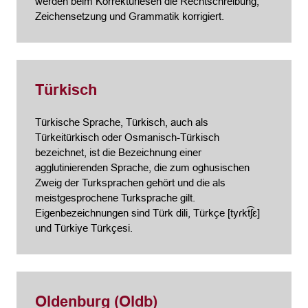
werden beim Korrekturlesen die Rechtschreibung,
Zeichensetzung und Grammatik korrigiert.
Türkisch
Türkische Sprache, Türkisch, auch als
Türkeitürkisch oder Osmanisch-Türkisch
bezeichnet, ist die Bezeichnung einer
agglutinierenden Sprache, die zum oghusischen
Zweig der Turksprachen gehört und die als
meistgesprochene Turksprache gilt.
Eigenbezeichnungen sind Türk dili, Türkçe [tyɾkt͡ʃɛ]
und Türkiye Türkçesi.
Oldenburg (Oldb)