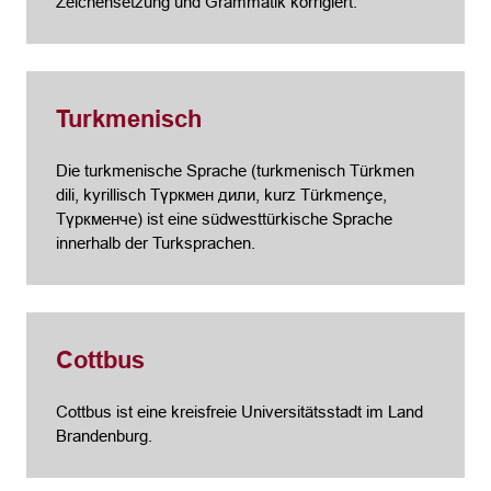
Zeichensetzung und Grammatik korrigiert.
Turkmenisch
Die turkmenische Sprache (turkmenisch Türkmen
dili, kyrillisch Tүркмен дили, kurz Türkmençe,
Түркменче) ist eine südwesttürkische Sprache
innerhalb der Turksprachen.
Cottbus
Cottbus ist eine kreisfreie Universitätsstadt im Land
Brandenburg.