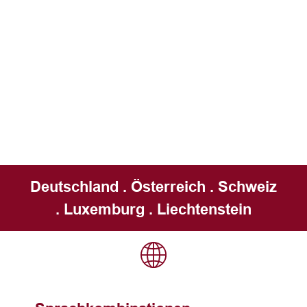
Deutschland . Österreich . Schweiz
. Luxemburg . Liechtenstein