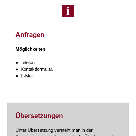
Anfragen
Möglichkeiten
● Telefon.
● Kontaktformular.
● E-Mail.
Übersetzungen
Unter Übersetzung versteht man in der