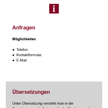
Anfragen
Möglichkeiten
● Telefon.
● Kontaktformular.
● E-Mail.
Übersetzungen
Unter Übersetzung versteht man in der