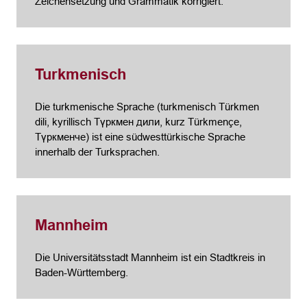
Zeichensetzung und Grammatik korrigiert.
Turkmenisch
Die turkmenische Sprache (turkmenisch Türkmen
dili, kyrillisch Tүркмен дили, kurz Türkmençe,
Түркменче) ist eine südwesttürkische Sprache
innerhalb der Turksprachen.
Mannheim
Die Universitätsstadt Mannheim ist ein Stadtkreis in
Baden-Württemberg.