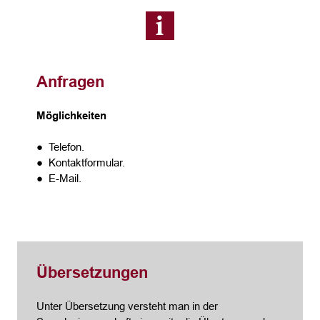
Anfragen
Möglichkeiten
● Telefon.
● Kontaktformular.
● E-Mail.
Übersetzungen
Unter Übersetzung versteht man in der