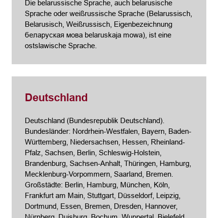
Die belarussische Sprache, auch belarusische
Sprache oder weißrussische Sprache (Belarussisch,
Belarusisch, Weißrussisch, Eigenbezeichnung
беларуская мова belaruskaja mowa), ist eine
ostslawische Sprache.
Deutschland
Deutschland (Bundesrepublik Deutschland).
Bundesländer: Nordrhein-Westfalen, Bayern, Baden-
Württemberg, Niedersachsen, Hessen, Rheinland-
Pfalz, Sachsen, Berlin, Schleswig-Holstein,
Brandenburg, Sachsen-Anhalt, Thüringen, Hamburg,
Mecklenburg-Vorpommern, Saarland, Bremen.
Großstädte:
Berlin
, Hamburg, München, Köln,
Frankfurt am Main, Stuttgart, Düsseldorf, Leipzig,
Dortmund, Essen, Bremen, Dresden, Hannover,
Nürnberg,
Duisburg
, Bochum, Wuppertal, Bielefeld,