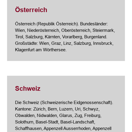
Österreich
Österreich (Republik Österreich). Bundesländer:
Wien, Nieder­österreich, Ober­österreich, Steier­mark,
Tirol, Salzburg, Kärnten, Vorarl­berg, Burgen­land.
Großstädte: Wien, Graz, Linz, Salzburg, Innsbruck,
Klagenfurt am Wörthersee.
Schweiz
Die Schweiz (Schweizerische Eidgenossenschaft).
Kantone: Zürich, Bern, Luzern, Uri, Schwyz,
Obwalden, Nidwalden, Glarus, Zug, Freiburg,
Solothurn, Basel-Stadt, Basel-Landschaft,
Schaffhausen, Appenzell Ausserrhoden, Appenzell