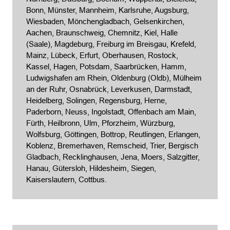
Bonn, Münster, Mannheim, Karlsruhe, Augsburg,
Wiesbaden, Mönchengladbach, Gelsenkirchen,
Aachen, Braunschweig, Chemnitz, Kiel,
Halle
(Saale)
, Magdeburg,
Freiburg im Breisgau
, Krefeld,
Mainz,
Lübeck
, Erfurt, Oberhausen, Rostock,
Kassel
, Hagen, Potsdam, Saarbrücken, Hamm,
Ludwigshafen am Rhein
,
Oldenburg (Oldb)
, Mülheim
an der Ruhr, Osnabrück, Leverkusen, Darmstadt,
Heidelberg, Solingen,
Regensburg
, Herne,
Paderborn, Neuss, Ingolstadt, Offenbach am Main,
Fürth, Heilbronn, Ulm, Pforzheim, Würzburg,
Wolfsburg, Göttingen, Bottrop, Reutlingen, Erlangen,
Koblenz,
Bremerhaven
, Remscheid, Trier, Bergisch
Gladbach, Recklinghausen,
Jena
, Moers, Salzgitter,
Hanau, Gütersloh, Hildesheim, Siegen,
Kaiserslautern,
Cottbus
.