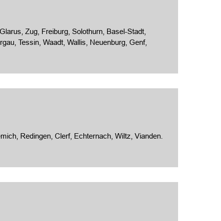
arus, Zug, Freiburg, Solothurn, Basel-Stadt,
gau, Tessin, Waadt, Wallis, Neuenburg, Genf,
ch, Redingen, Clerf, Echternach, Wiltz, Vianden.