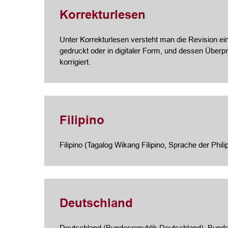
Korrekturlesen
Unter Korrekturlesen versteht man die Revision ein
gedruckt oder in digitaler Form, und dessen Über
korrigiert.
Filipino
Filipino (Tagalog Wikang Filipino, Sprache der Phil
Deutschland
Deutschland (Bundesrepublik Deutschland). Bunde