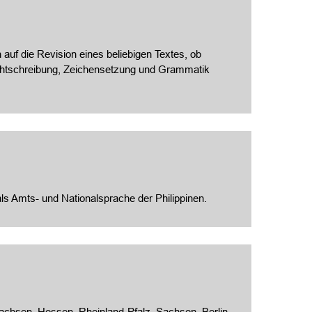
 auf die Revision eines beliebigen Textes, ob
Rechtschreibung, Zeichensetzung und Grammatik
 als Amts- und Nationalsprache der Philippinen.
chsen, Hessen, Rheinland-Pfalz, Sachsen, Berlin,