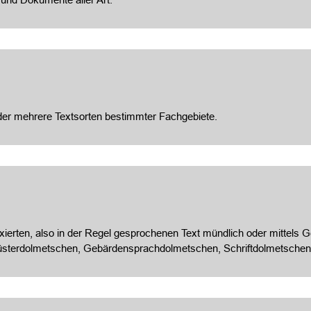
oder mehrere Textsorten bestimmter Fachgebiete.
ixierten, also in der Regel gesprochenen Text mündlich oder mittels
üsterdolmetschen, Gebärdensprachdolmetschen, Schriftdolmetschen