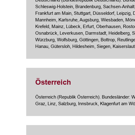
Schleswig-Holstein, Brandenburg, Sachsen-Anhal
Frankfurt am Main
, Stuttgart,
Düsseldorf
, Leipzig,
Mannheim, Karlsruhe, Augsburg, Wiesbaden, Mön
Krefeld,
Mainz
,
Lübeck
, Erfurt, Oberhausen,
Rosto
Osnabrück, Leverkusen, Darmstadt, Heidelberg, So
Würzburg, Wolfsburg, Göttingen, Bottrop, Reutlin
Hanau, Gütersloh, Hildesheim, Siegen, Kaiserslau
Österreich
Österreich (Republik Österreich). Bundesländer: Wie
Graz, Linz,
Salzburg
, Innsbruck, Klagenfurt am Wö