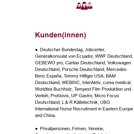
Kunden(innen)
● Deutscher Bundestag, Jobcenter,
Generalkonsulat von Ecuador, WWF Deutschland,
GEBEWO pro, Caritas Deutschland, Volkswagen
Deutschland, Porsche Deutschland, Mercedes-
Benz España, Tommy Hilfiger USA, BAM
Deutschland, WEBINC, InterAktiv, curea medical,
Worldtex Buchholz, Tempest Film Produktion und
Verleih, ProNovis, UP Gastro, Micro Focus
Deutschland, L & R Kältetechnik, UBG
International Nurse Recruitment in Eastern Europe
and China.
● Privatpersonen, Firmen, Vereine,