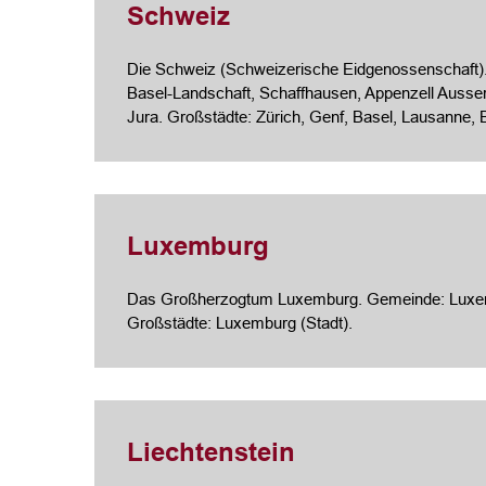
Schweiz
Die Schweiz (Schweizerische Eidgenossenschaft). 
Basel-Landschaft, Schaffhausen, Appenzell Ausser
Jura. Großstädte:
Zürich
,
Genf
,
Basel
, Lausanne, B
Luxemburg
Das Großherzogtum Luxemburg. Gemeinde: Luxembur
Großstädte: Luxemburg (Stadt).
Liechtenstein