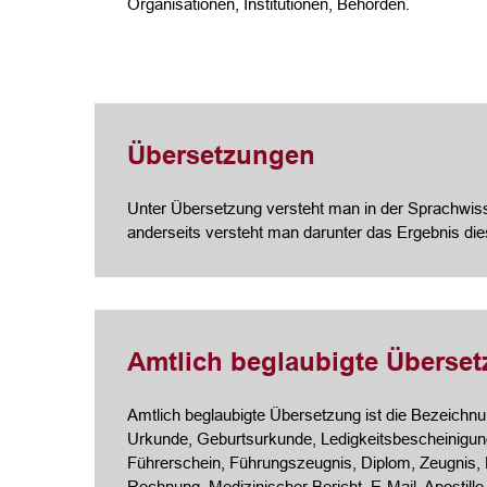
Organisationen, Institutionen, Behörden.
Übersetzungen
Unter Übersetzung versteht man in der Sprachwisse
anderseits versteht man darunter das Ergebnis di
Amtlich beglaubigte Überse
Amtlich beglaubigte Übersetzung ist die Bezeichnung
Urkunde, Geburtsurkunde, Ledigkeitsbescheinigung
Führerschein, Führungszeugnis, Diplom, Zeugnis,
Rechnung, Medizinischer Bericht, E-Mail, Apostille