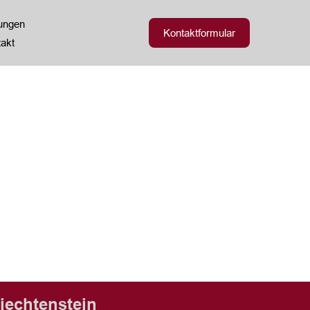
zungen
Kontaktformular
akt
iechtenstein