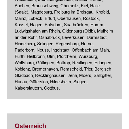
Aachen, Braunschweig, Chemnitz, Kiel,
Halle
(Saale)
, Magdeburg,
Freiburg im Breisgau
, Krefeld,
Mainz, Lübeck, Erfurt, Oberhausen, Rostock,
Kassel, Hagen, Potsdam, Saarbrücken, Hamm,
Ludwigshafen am Rhein, Oldenburg (Oldb), Mülheim
an der Ruhr, Osnabrück, Leverkusen, Darmstadt,
Heidelberg, Solingen,
Regensburg
, Herne,
Paderborn, Neuss, Ingolstadt, Offenbach am Main,
Fürth, Heilbronn, Ulm, Pforzheim, Würzburg,
Wolfsburg, Göttingen, Bottrop, Reutlingen, Erlangen,
Koblenz, Bremerhaven, Remscheid,
Trier
, Bergisch
Gladbach, Recklinghausen,
Jena
, Moers, Salzgitter,
Hanau, Gütersloh, Hildesheim, Siegen,
Kaiserslautern, Cottbus.
Österreich