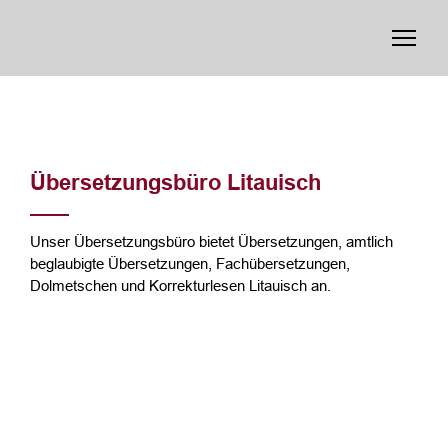
Übersetzungsbüro Litauisch
Unser Übersetzungsbüro bietet Übersetzungen, amtlich
beglaubigte Übersetzungen, Fachübersetzungen,
Dolmetschen und Korrekturlesen Litauisch an.