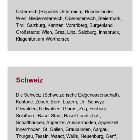
Österreich (Republik Österreich). Bundesländer:
Wien, Nieder­österreich, Ober­österreich, Steier­mark,
Tirol, Salzburg, Kärnten, Vorarl­berg, Burgen­land.
Großstädte: Wien, Graz, Linz, Salzburg, Innsbruck,
Klagenfurt am Wörthersee.
Schweiz
Die Schweiz (Schweizerische Eidgenossenschaft).
Kantone: Zürich, Bern, Luzern, Uri, Schwyz,
Obwalden, Nidwalden, Glarus, Zug, Freiburg,
Solothurn, Basel-Stadt, Basel-Landschaft,
Schaffhausen, Appenzell Ausserrhoden, Appenzell
Innerrhoden, St. Gallen, Graubünden, Aargau,
Thurgau, Tessin, Waadt, Wallis, Neuenburg, Genf,