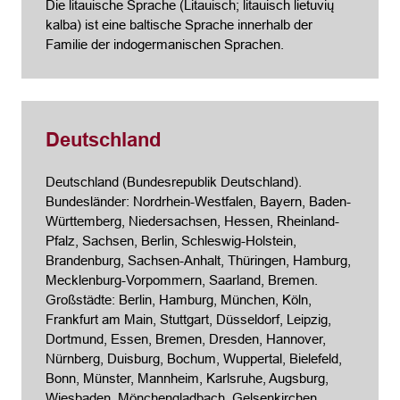
Die litauische Sprache (Litauisch; litauisch lietuvių
kalba) ist eine baltische Sprache innerhalb der
Familie der indogermanischen Sprachen.
Deutschland
Deutschland (Bundesrepublik Deutschland).
Bundesländer: Nordrhein-Westfalen, Bayern, Baden-
Württemberg, Niedersachsen, Hessen, Rheinland-
Pfalz, Sachsen, Berlin, Schleswig-Holstein,
Brandenburg, Sachsen-Anhalt, Thüringen, Hamburg,
Mecklenburg-Vorpommern, Saarland, Bremen.
Großstädte: Berlin, Hamburg, München, Köln,
Frankfurt am Main
, Stuttgart, Düsseldorf, Leipzig,
Dortmund
, Essen,
Bremen
,
Dresden
,
Hannover
,
Nürnberg, Duisburg, Bochum, Wuppertal, Bielefeld,
Bonn, Münster, Mannheim, Karlsruhe, Augsburg,
Wiesbaden, Mönchengladbach, Gelsenkirchen,