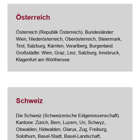
Österreich
Österreich (Republik Österreich). Bundesländer:
Wien, Nieder­österreich, Ober­österreich, Steier­mark,
Tirol, Salzburg, Kärnten, Vorarl­berg, Burgen­land.
Großstädte: Wien, Graz, Linz, Salzburg, Innsbruck,
Klagenfurt am Wörthersee.
Schweiz
Die Schweiz (Schweizerische Eidgenossenschaft).
Kantone: Zürich, Bern, Luzern, Uri, Schwyz,
Obwalden, Nidwalden, Glarus, Zug, Freiburg,
Solothurn, Basel-Stadt, Basel-Landschaft,