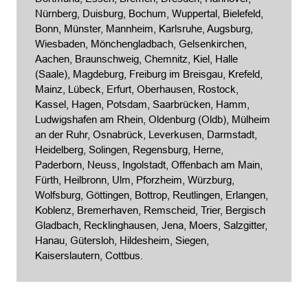
Nürnberg, Duisburg,
Bochum
, Wuppertal, Bielefeld,
Bonn, Münster, Mannheim, Karlsruhe, Augsburg,
Wiesbaden, Mönchengladbach, Gelsenkirchen,
Aachen, Braunschweig, Chemnitz, Kiel,
Halle
(Saale)
, Magdeburg, Freiburg im Breisgau, Krefeld,
Mainz,
Lübeck
, Erfurt, Oberhausen, Rostock,
Kassel, Hagen, Potsdam,
Saarbrücken
, Hamm,
Ludwigshafen am Rhein
,
Oldenburg (Oldb)
, Mülheim
an der Ruhr, Osnabrück, Leverkusen, Darmstadt,
Heidelberg, Solingen, Regensburg, Herne,
Paderborn, Neuss, Ingolstadt,
Offenbach am Main
,
Fürth, Heilbronn, Ulm, Pforzheim, Würzburg,
Wolfsburg, Göttingen, Bottrop, Reutlingen, Erlangen,
Koblenz,
Bremerhaven
, Remscheid, Trier, Bergisch
Gladbach, Recklinghausen, Jena, Moers, Salzgitter,
Hanau, Gütersloh, Hildesheim, Siegen,
Kaiserslautern, Cottbus.