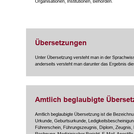
Organisationen, Institutionen, Behörden.
Übersetzungen
Unter Übersetzung versteht man in der Sprachwisse
anderseits versteht man darunter das Ergebnis di
Amtlich beglaubigte Überse
Amtlich beglaubigte Übersetzung ist die Bezeichnung
Urkunde, Geburtsurkunde, Ledigkeitsbescheinigung
Führerschein, Führungszeugnis, Diplom, Zeugnis,
Rechnung, Medizinischer Bericht, E-Mail, Apostille