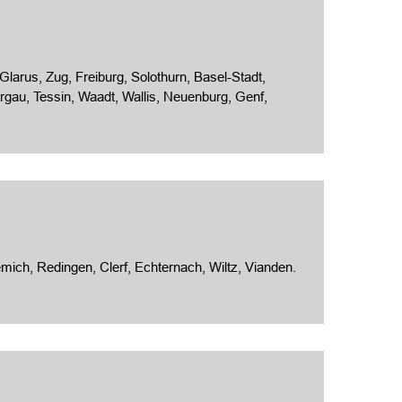
arus, Zug, Freiburg, Solothurn, Basel-Stadt,
gau, Tessin, Waadt, Wallis, Neuenburg, Genf,
ch, Redingen, Clerf, Echternach, Wiltz, Vianden.