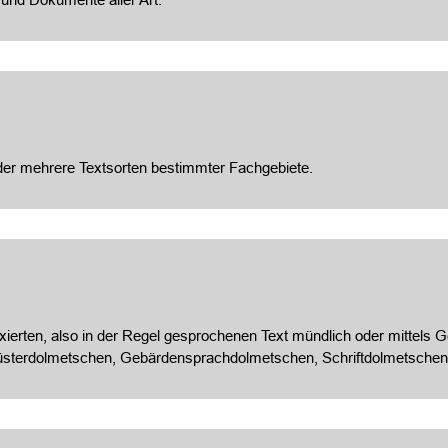
oder mehrere Textsorten bestimmter Fachgebiete.
ixierten, also in der Regel gesprochenen Text mündlich oder mittels
üsterdolmetschen, Gebärdensprachdolmetschen, Schriftdolmetschen