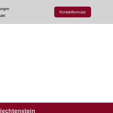
zungen
Kontaktformular
akt
iechtenstein